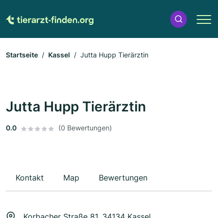
Startseite
Kassel
Jutta Hupp Tierärztin
Jutta Hupp Tierärztin
0.0
(0 Bewertungen)
Kontakt
Map
Bewertungen
Korbacher Straße 81, 34134 Kassel