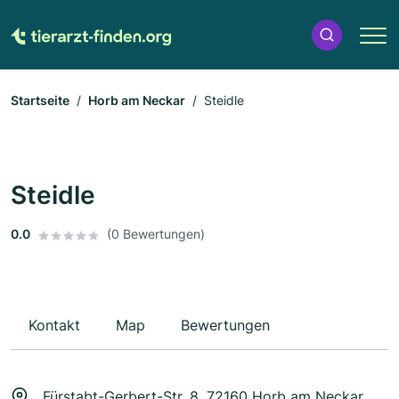
Startseite
Horb am Neckar
Steidle
Steidle
0.0
(0 Bewertungen)
Kontakt
Map
Bewertungen
Fürstabt-Gerbert-Str. 8, 72160 Horb am Neckar