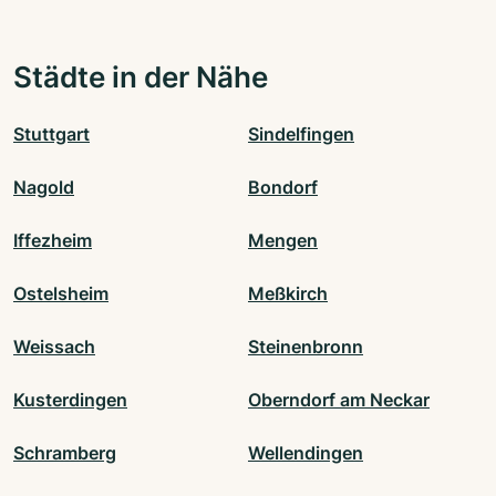
Städte in der Nähe
Stuttgart
Sindelfingen
Nagold
Bondorf
Iffezheim
Mengen
Ostelsheim
Meßkirch
Weissach
Steinenbronn
Kusterdingen
Oberndorf am Neckar
Schramberg
Wellendingen