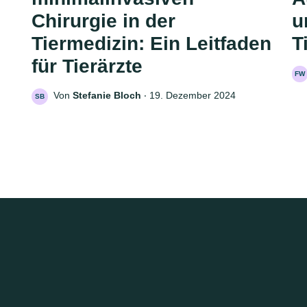
Chirurgie in der
u
Tiermedizin: Ein Leitfaden
T
für Tierärzte
FW
Von
Stefanie Bloch
‧
19. Dezember 2024
SB