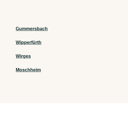
Gummersbach
Wipperfürth
Wirges
Moschheim