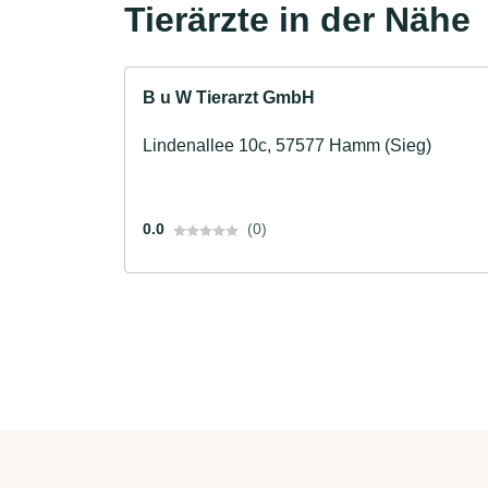
Tierärzte in der Nähe
B u W Tierarzt GmbH
Lindenallee 10c, 57577 Hamm (Sieg)
0.0
(0)