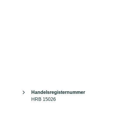
Handelsregisternummer
HRB 15026