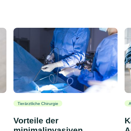
Tierärztliche Chirurgie
A
Vorteile der
K
minimalinvasiven
A