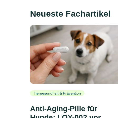
Neueste Fachartikel
Tiergesundheit & Prävention
Anti-Aging-Pille für
Hunde: LOY-002 vor