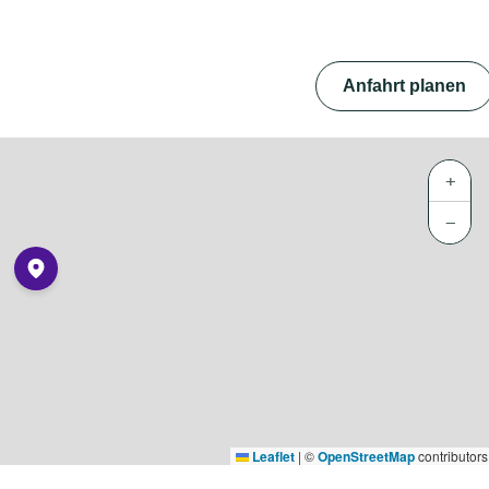
Anfahrt planen
+
−
Leaflet
|
©
OpenStreetMap
contributors