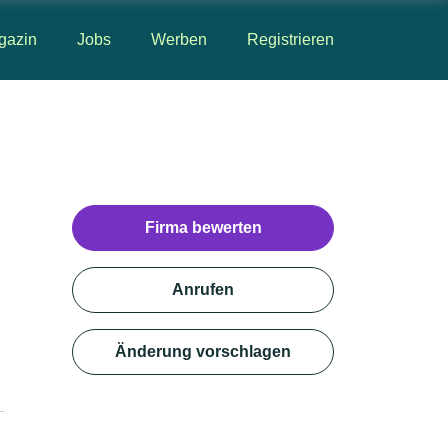
gazin
Jobs
Werben
Registrieren
Firma bewerten
Anrufen
Änderung vorschlagen