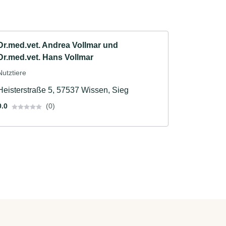
Dr.med.vet. Andrea Vollmar und
Dr.med.vet. Hans Vollmar
Nutztiere
Heisterstraße 5, 57537 Wissen, Sieg
0.0
(0)