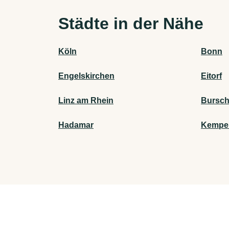
Städte in der Nähe
Köln
Bonn
Engelskirchen
Eitorf
Linz am Rhein
Bursch
Hadamar
Kempe