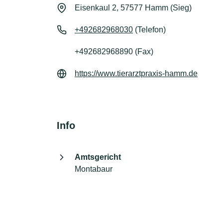
Eisenkaul 2, 57577 Hamm (Sieg)
+492682968030
(Telefon)
+492682968890 (Fax)
https://www.tierarztpraxis-hamm.de
Info
Amtsgericht
Montabaur