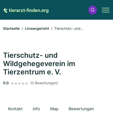
Startseite
Linsengericht
Tierschutz- und
Wildgehegeverein im Tierzentrum e. V.
Tierschutz- und
Wildgehegeverein im
Tierzentrum e. V.
0.0
(0 Bewertungen)
Kontakt
Info
Map
Bewertungen