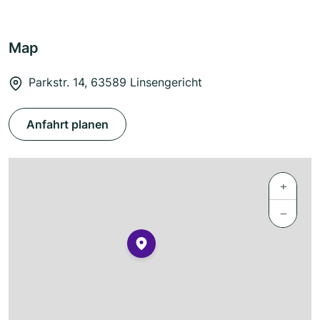
Map
Parkstr. 14, 63589 Linsengericht
Anfahrt planen
+
−