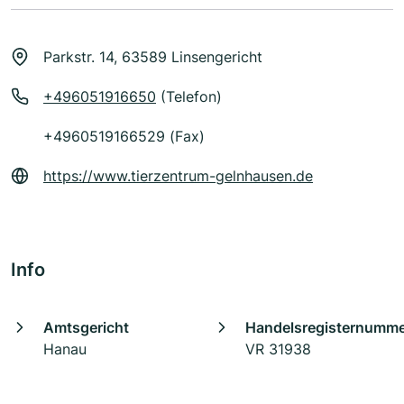
Parkstr. 14, 63589 Linsengericht
+496051916650
(Telefon)
+4960519166529 (Fax)
https://www.tierzentrum-gelnhausen.de
Info
Amtsgericht
Handelsregisternumm
Hanau
VR 31938