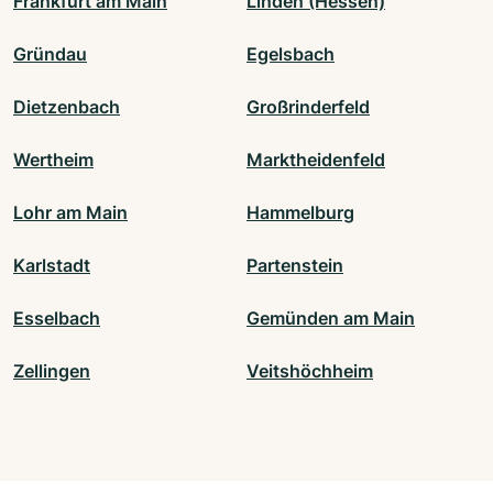
Frankfurt am Main
Linden (Hessen)
Gründau
Egelsbach
Dietzenbach
Großrinderfeld
Wertheim
Marktheidenfeld
Lohr am Main
Hammelburg
Karlstadt
Partenstein
Esselbach
Gemünden am Main
Zellingen
Veitshöchheim