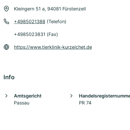
Kleingern 51 a, 94081 Fürstenzell
+4985021388
(Telefon)
+4985023831 (Fax)
https://www.tierklinik-kurzeichet.de
Info
Amtsgericht
Handelsregisternumm
Passau
PR 74