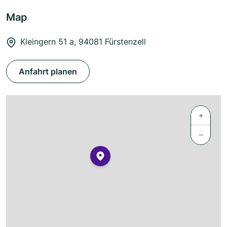
Map
Kleingern 51 a, 94081 Fürstenzell
Anfahrt planen
+
−