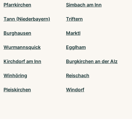
Pfarrkirchen
Simbach am Inn
Tann (Niederbayern)
Triftern
Burghausen
Marktl
Wurmannsquick
Egglham
Kirchdorf am Inn
Burgkirchen an der Alz
Winhöring
Reischach
Pleiskirchen
Windorf