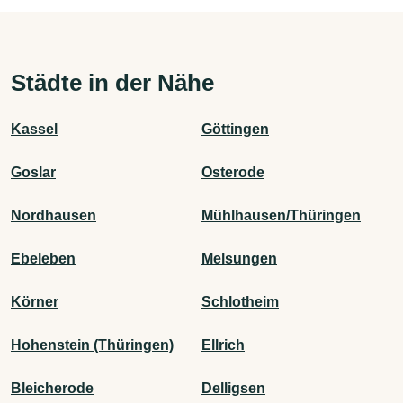
Städte in der Nähe
Kassel
Göttingen
Goslar
Osterode
Nordhausen
Mühlhausen/Thüringen
Ebeleben
Melsungen
Körner
Schlotheim
Hohenstein (Thüringen)
Ellrich
Bleicherode
Delligsen