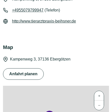
+4955079799947
(Telefon)
http://www.tierarztpraxis-beihsner.de
Map
Kampenweg 3, 37136 Ebergötzen
Anfahrt planen
+
−