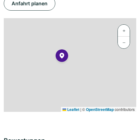
Anfahrt planen
+
−
Leaflet
|
©
OpenStreetMap
contributors