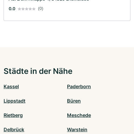
0.0
(0)
Städte in der Nähe
Kassel
Paderborn
Lippstadt
Büren
Rietberg
Meschede
Delbrück
Warstein