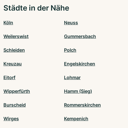
Städte in der Nähe
Köln
Neuss
Weilerswist
Gummersbach
Schleiden
Polch
Kreuzau
Engelskirchen
Eitorf
Lohmar
Wipperfürth
Hamm (Sieg)
Burscheid
Rommerskirchen
Wirges
Kempenich