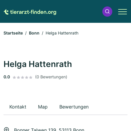
Startseite
Bonn
Helga Hattenrath
Helga Hattenrath
0.0
(0 Bewertungen)
Kontakt
Map
Bewertungen
Bonner Talweg 139, 53113 Bonn