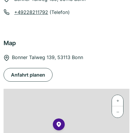
+49228211792
(Telefon)
Map
Bonner Talweg 139, 53113 Bonn
Anfahrt planen
+
−