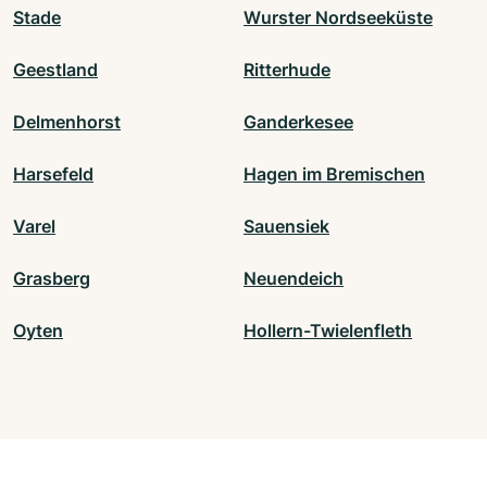
Stade
Wurster Nordseeküste
Geestland
Ritterhude
Delmenhorst
Ganderkesee
Harsefeld
Hagen im Bremischen
Varel
Sauensiek
Grasberg
Neuendeich
Oyten
Hollern-Twielenfleth