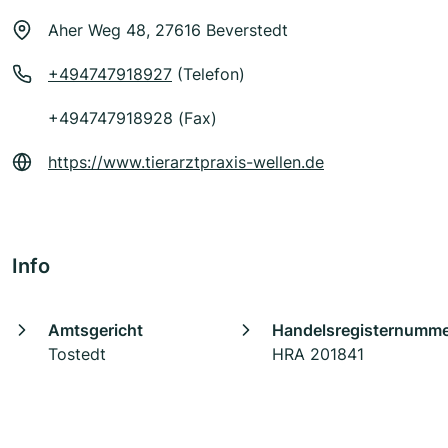
Aher Weg 48, 27616 Beverstedt
+494747918927
(Telefon)
+494747918928 (Fax)
https://www.tierarztpraxis-wellen.de
Info
Amtsgericht
Handelsregisternumm
Tostedt
HRA 201841