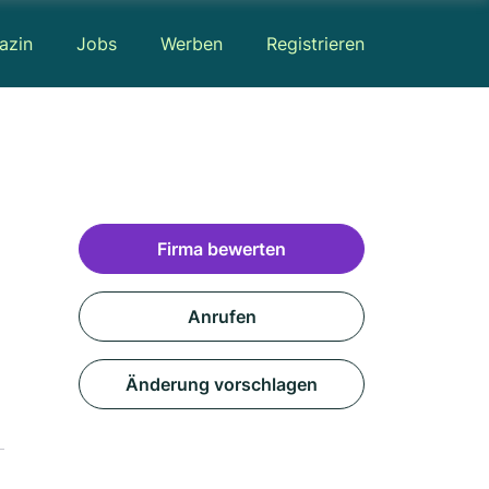
azin
Jobs
Werben
Registrieren
Firma bewerten
Anrufen
Änderung vorschlagen