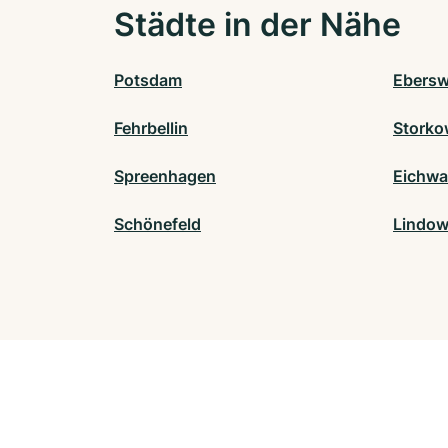
Städte in der Nähe
Potsdam
Ebersw
Fehrbellin
Storko
Spreenhagen
Eichwa
Schönefeld
Lindow