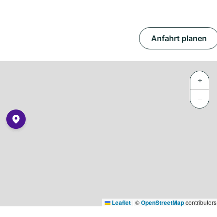
Anfahrt planen
+
−
Leaflet
|
©
OpenStreetMap
contributors