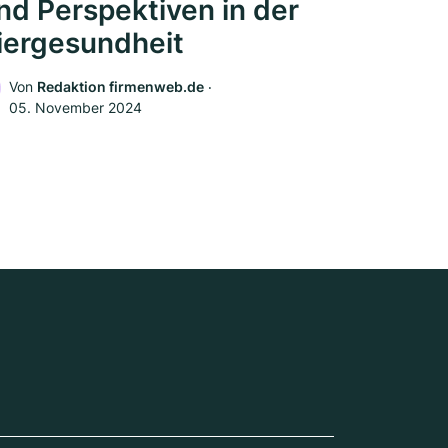
nd Perspektiven in der
iergesundheit
Von
Redaktion firmenweb.de
‧
05. November 2024