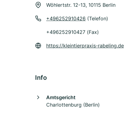
Wöhlertstr. 12-13, 10115 Berlin
+496252910426
(Telefon)
+496252910427 (Fax)
https://kleintierpraxis-rabeling.de
Info
Amtsgericht
Charlottenburg (Berlin)