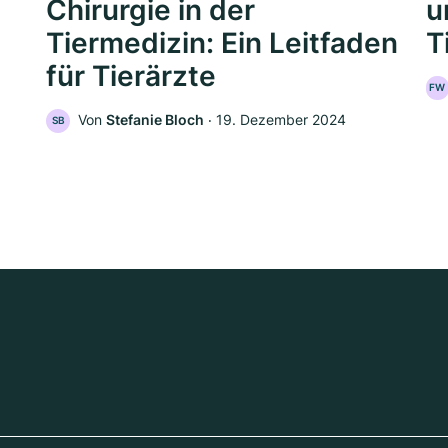
Chirurgie in der
u
Tiermedizin: Ein Leitfaden
T
für Tierärzte
FW
Von
Stefanie Bloch
‧
19. Dezember 2024
SB