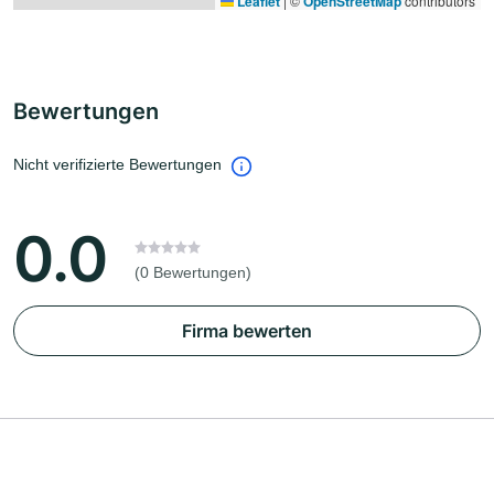
Leaflet
|
©
OpenStreetMap
contributors
Bewertungen
Nicht verifizierte Bewertungen
0.0
(0 Bewertungen)
Firma bewerten