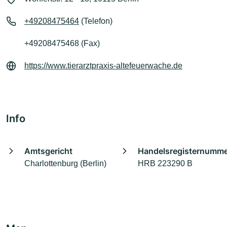
+49208475464
(Telefon)
+49208475468 (Fax)
https://www.tierarztpraxis-altefeuerwache.de
Info
Amtsgericht
Handelsregisternumm
Charlottenburg (Berlin)
HRB 223290 B