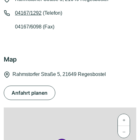
04167/1292
(Telefon)
04167/6098 (Fax)
Map
Rahmstorfer Straße 5, 21649 Regesbostel
Anfahrt planen
+
−