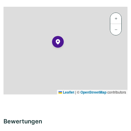
+
−
Leaflet
|
©
OpenStreetMap
contributors
Bewertungen