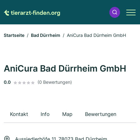
Startseite
Bad Dürrheim
AniCura Bad Dürrheim GmbH
AniCura Bad Dürrheim GmbH
0.0
(0 Bewertungen)
Kontakt
Info
Map
Bewertungen
Aussiedlerhöfe 11, 78073 Bad Dürrheim