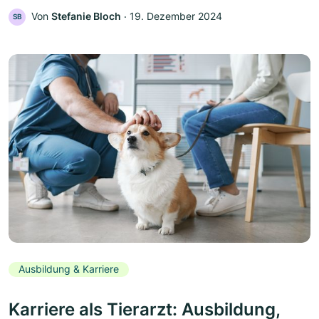
Von
Stefanie Bloch
‧
19. Dezember 2024
SB
Ausbildung & Karriere
Karriere als Tierarzt: Ausbildung,