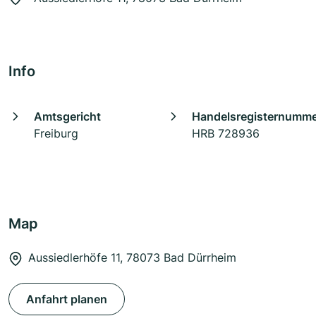
Info
Amtsgericht
Handelsregisternumm
Freiburg
HRB 728936
Map
Aussiedlerhöfe 11, 78073 Bad Dürrheim
Anfahrt planen