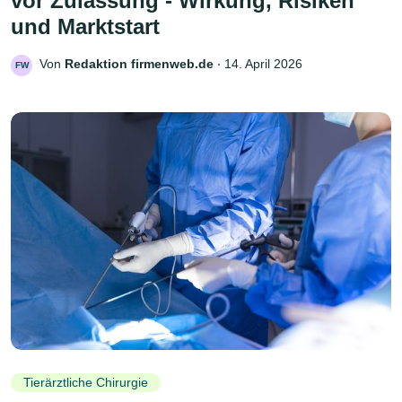
vor Zulassung - Wirkung, Risiken
und Marktstart
Von
Redaktion firmenweb.de
‧
14. April 2026
FW
Tierärztliche Chirurgie