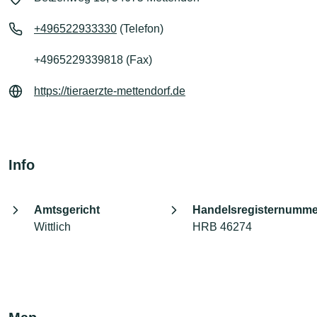
+496522933330
(Telefon)
+4965229339818 (Fax)
https://tieraerzte-mettendorf.de
Info
Amtsgericht
Handelsregisternumme
Wittlich
HRB 46274