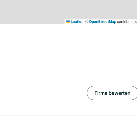
Leaflet
|
©
OpenStreetMap
contributors
Firma bewerten