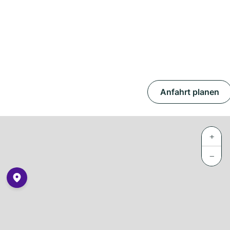
Anfahrt planen
+
−