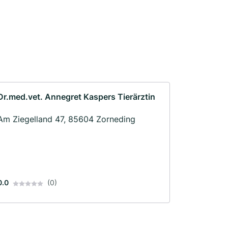
Dr.med.vet. Annegret Kaspers Tierärztin
Am Ziegelland 47, 85604 Zorneding
0.0
(0)