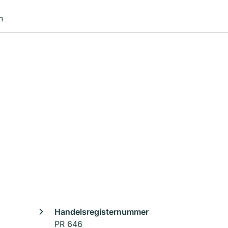
n
Handelsregisternummer
PR 646