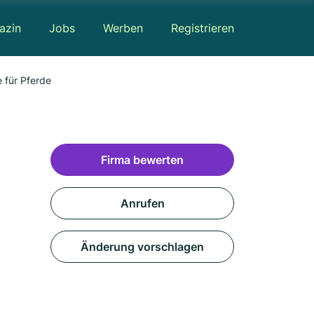
azin
Jobs
Werben
Registrieren
e für Pferde
Firma bewerten
Anrufen
Änderung vorschlagen