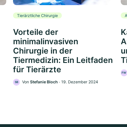
Tierärztliche Chirurgie
A
Vorteile der
K
minimalinvasiven
A
Chirurgie in der
u
Tiermedizin: Ein Leitfaden
T
für Tierärzte
FW
Von
Stefanie Bloch
‧
19. Dezember 2024
SB