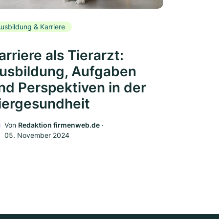
usbildung & Karriere
arriere als Tierarzt:
usbildung, Aufgaben
nd Perspektiven in der
iergesundheit
Von
Redaktion firmenweb.de
‧
05. November 2024