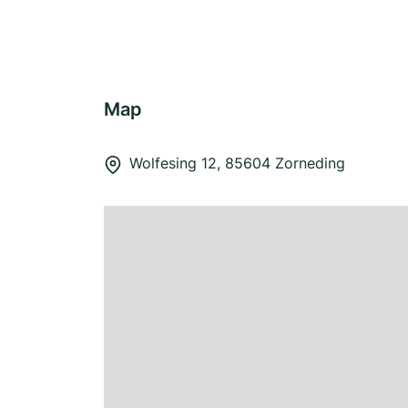
Map
Wolfesing 12, 85604 Zorneding