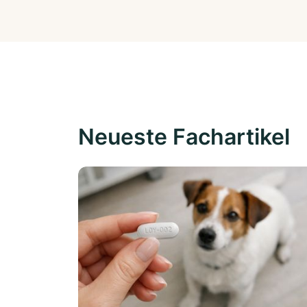
Neueste Fachartikel