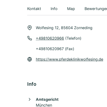
Kontakt
Info
Map
Bewertunge
Wolfesing 12, 85604 Zorneding
+49810620966
(Telefon)
+49810620967 (Fax)
https://www.pferdeklinikwolfesing.de
Info
Amtsgericht
München