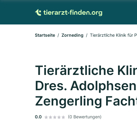
Startseite
Zorneding
Tierärztliche Klinik fü
Tierärztliche Kli
Dres. Adolphsen
Zengerling Facht
0.0
(0 Bewertungen)