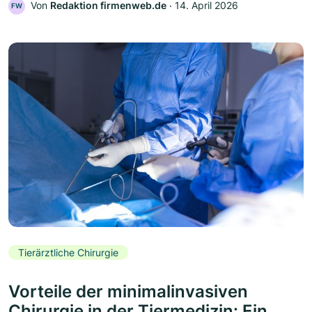
Von
Redaktion firmenweb.de
‧
14. April 2026
FW
Tierärztliche Chirurgie
Vorteile der minimalinvasiven
Chirurgie in der Tiermedizin: Ein