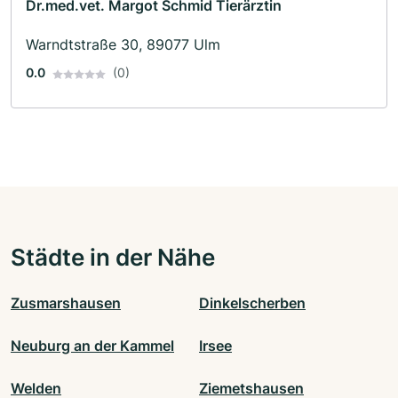
Dr.med.vet. Margot Schmid Tierärztin
Warndtstraße 30, 89077 Ulm
0.0
(0)
Städte in der Nähe
Zusmarshausen
Dinkelscherben
Neuburg an der Kammel
Irsee
Welden
Ziemetshausen