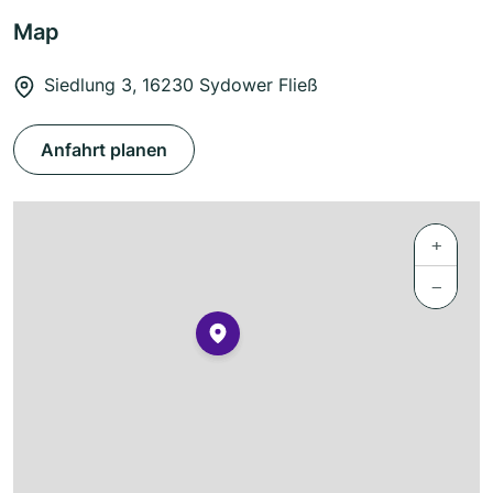
Map
Siedlung 3, 16230 Sydower Fließ
Anfahrt planen
+
−