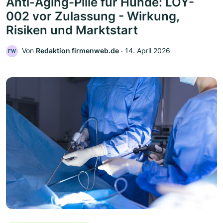
Anti-Aging-Pille für Hunde: LOY-
002 vor Zulassung - Wirkung,
Risiken und Marktstart
Von
Redaktion firmenweb.de
‧
14. April 2026
FW