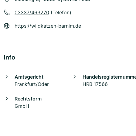
03337/463270
(Telefon)
https://wildkatzen-barnim.de
Info
Amtsgericht
Handelsregisternumm
Frankfurt/Oder
HRB 17566
Rechtsform
GmbH