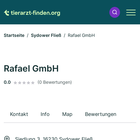
Startseite
Sydower Fließ
Rafael GmbH
Rafael GmbH
0.0
(0 Bewertungen)
Kontakt
Info
Map
Bewertungen
Siedlung 3, 16230 Sydower Fließ