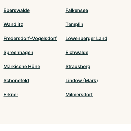
Eberswalde
Falkensee
Wandlitz
Templin
Fredersdorf-Vogelsdorf
Löwenberger Land
Spreenhagen
Eichwalde
Märkische Höhe
Strausberg
Schönefeld
Lindow (Mark)
Erkner
Milmersdorf