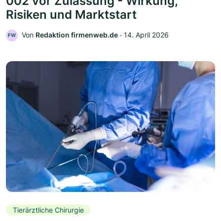
002 vor Zulassung - Wirkung,
Risiken und Marktstart
Von
Redaktion firmenweb.de
‧
14. April 2026
FW
Tierärztliche Chirurgie