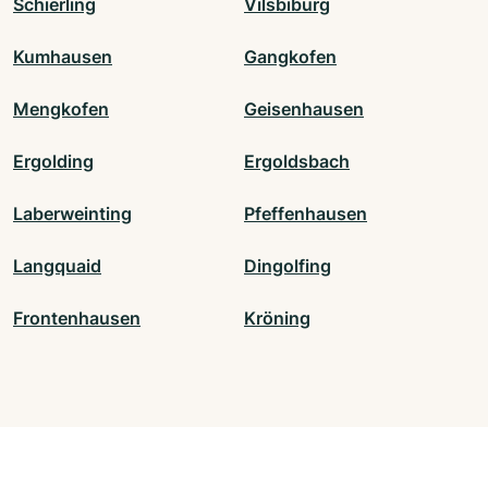
Schierling
Vilsbiburg
Kumhausen
Gangkofen
Mengkofen
Geisenhausen
Ergolding
Ergoldsbach
Laberweinting
Pfeffenhausen
Langquaid
Dingolfing
Frontenhausen
Kröning