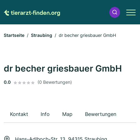
Startseite
Straubing
dr becher griesbauer GmbH
dr becher griesbauer GmbH
0.0
(0 Bewertungen)
Kontakt
Info
Map
Bewertungen
Hans-Adlhoch-Str. 13, 94315 Straubing