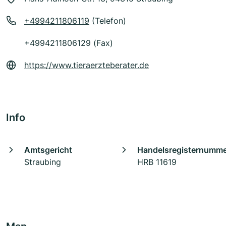
+4994211806119
(Telefon)
+4994211806129 (Fax)
https://www.tieraerzteberater.de
Info
Amtsgericht
Handelsregisternumm
Straubing
HRB 11619