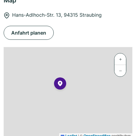
Map
Hans-Adlhoch-Str. 13, 94315 Straubing
Anfahrt planen
+
−
Leaflet
|
©
OpenStreetMap
contributors