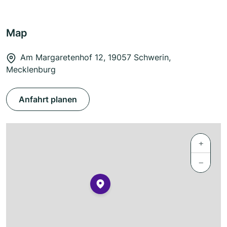
Map
Am Margaretenhof 12, 19057 Schwerin,
Mecklenburg
Anfahrt planen
+
−