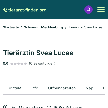
Startseite
Schwerin, Mecklenburg
Tierärztin Svea Lucas
Tierärztin Svea Lucas
0.0
(0 Bewertungen)
Kontakt
Info
Öffnungszeiten
Map
Be
Am Margaretenhof 12, 19057 Schwerin,