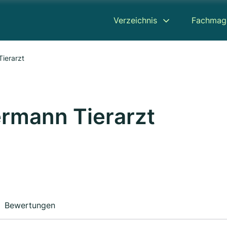
Verzeichnis
Fachmag
ierarzt
rmann Tierarzt
Bewertungen