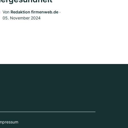
Von
Redaktion firmenweb.de
‧
05. November 2024
mpressum