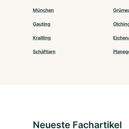
München
Grünw
Gauting
Olchin
Krailling
Eichen
Schäftlarn
Planeg
Neueste Fachartikel