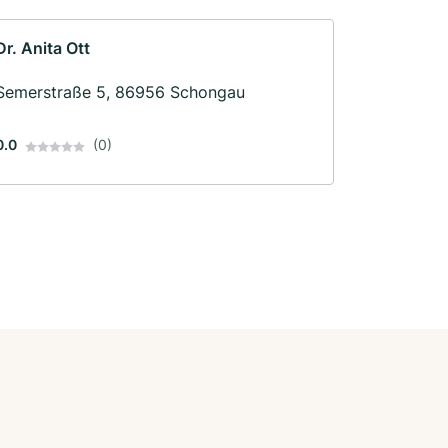
Dr. Anita Ott
Semerstraße 5, 86956 Schongau
0.0
(0)