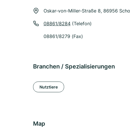
Oskar-von-Miller-Straße 8, 86956 Sch
08861/8284
(Telefon)
08861/8279 (Fax)
Branchen / Spezialisierungen
Nutztiere
Map