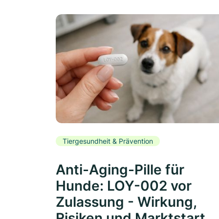
Tiergesundheit & Prävention
Anti-Aging-Pille für
Hunde: LOY-002 vor
Zulassung - Wirkung,
Risiken und Marktstart