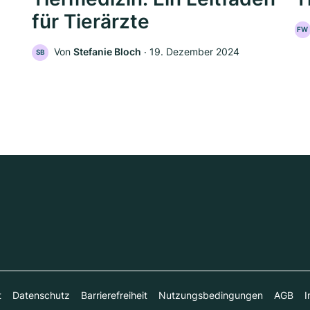
für Tierärzte
FW
Von
Stefanie Bloch
‧
19. Dezember 2024
SB
t
Datenschutz
Barrierefreiheit
Nutzungsbedingungen
AGB
I