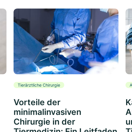
Tierärztliche Chirurgie
A
Vorteile der
K
minimalinvasiven
A
Chirurgie in der
u
Tiermedizin: Ein Leitfaden
T