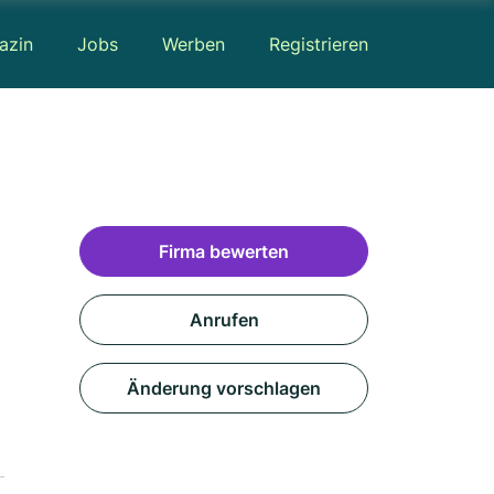
azin
Jobs
Werben
Registrieren
Firma bewerten
Anrufen
Änderung vorschlagen