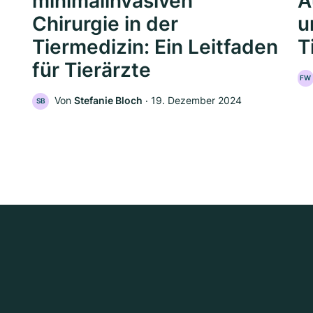
minimalinvasiven
A
Chirurgie in der
u
Tiermedizin: Ein Leitfaden
T
für Tierärzte
FW
Von
Stefanie Bloch
‧
19. Dezember 2024
SB