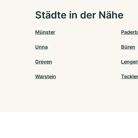
Städte in der Nähe
Münster
Paderb
Unna
Büren
Greven
Lenger
Warstein
Teckle