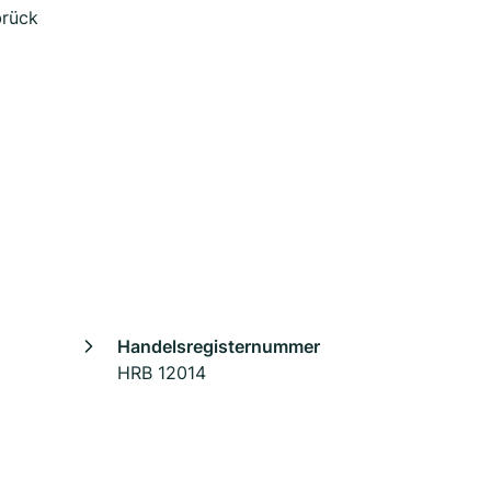
brück
Handelsregisternummer
HRB 12014