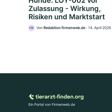
Hunde: LOY-002 vor
Zulassung - Wirkung,
Risiken und Marktstart
Von
Redaktion firmenweb.de
‧
14. April 2026
FW
Ein Portal von Firmenweb.de