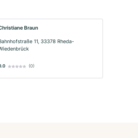
Christiane Braun
Bahnhofstraße 11, 33378 Rheda-
Wiedenbrück
0.0
(0)