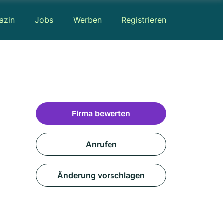
azin
Jobs
Werben
Registrieren
Firma bewerten
Anrufen
Änderung vorschlagen