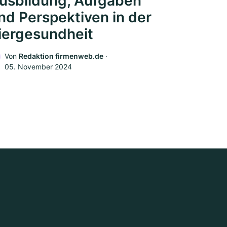
usbildung, Aufgaben
nd Perspektiven in der
iergesundheit
Von
Redaktion firmenweb.de
‧
05. November 2024