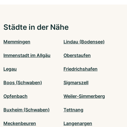
Städte in der Nähe
Memmingen
Lindau (Bodensee)
Immenstadt im Allgäu
Oberstaufen
Legau
Friedrichshafen
Boos (Schwaben)
Sigmarszell
Opfenbach
Weiler-Simmerberg
Buxheim (Schwaben)
Tettnang
Meckenbeuren
Langenargen