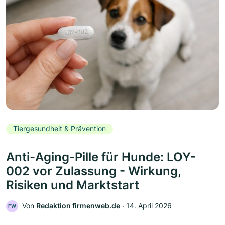
Tiergesundheit & Prävention
Anti-Aging-Pille für Hunde: LOY-
002 vor Zulassung - Wirkung,
Risiken und Marktstart
Von
Redaktion firmenweb.de
‧
14. April 2026
FW