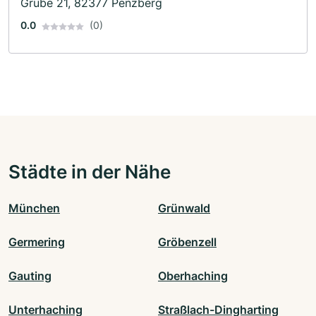
Grube 21, 82377 Penzberg
0.0
(0)
Städte in der Nähe
München
Grünwald
Germering
Gröbenzell
Gauting
Oberhaching
Unterhaching
Straßlach-Dingharting