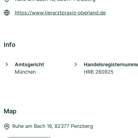
https://www.tierarztpraxis-oberland.de
Info
Amtsgericht
Handelsregisternumm
München
HRB 260925
Map
Ruhe am Bach 16, 82377 Penzberg