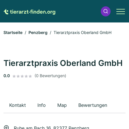
Startseite
Penzberg
Tierarztpraxis Oberland GmbH
Tierarztpraxis Oberland GmbH
0.0
(0 Bewertungen)
Kontakt
Info
Map
Bewertungen
Ruhe am Bach 16, 82377 Penzberg