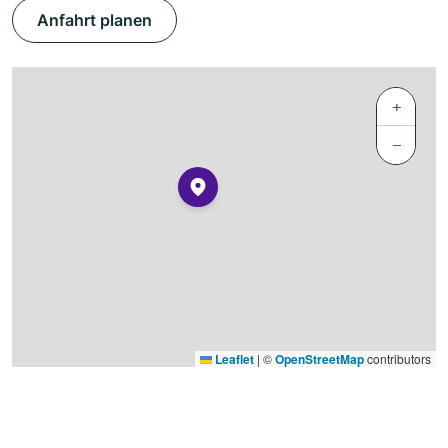
Anfahrt planen
+
−
Leaflet
|
©
OpenStreetMap
contributors