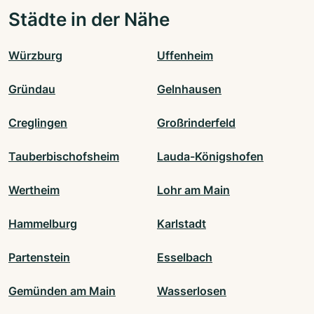
Städte in der Nähe
Würzburg
Uffenheim
Gründau
Gelnhausen
Creglingen
Großrinderfeld
Tauberbischofsheim
Lauda-Königshofen
Wertheim
Lohr am Main
Hammelburg
Karlstadt
Partenstein
Esselbach
Gemünden am Main
Wasserlosen