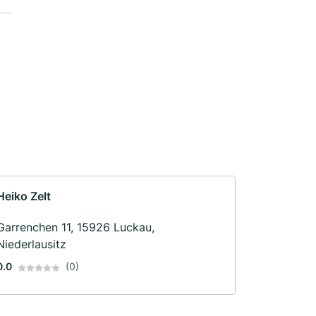
Heiko Zelt
Garrenchen 11, 15926 Luckau,
Niederlausitz
0.0
(0)