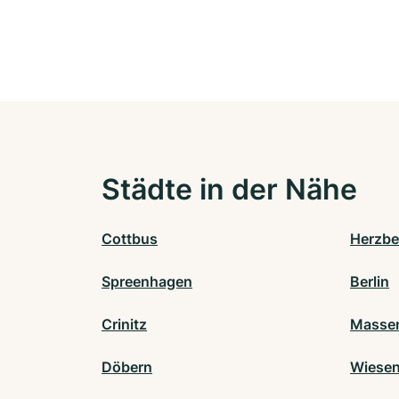
Städte in der Nähe
Cottbus
Herzber
Spreenhagen
Berlin
Crinitz
Massen
Döbern
Wiese