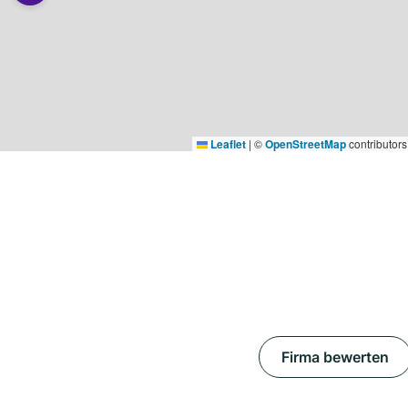
Leaflet
|
©
OpenStreetMap
contributors
Firma bewerten