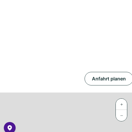
Anfahrt planen
+
−