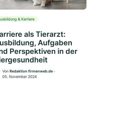
usbildung & Karriere
arriere als Tierarzt:
usbildung, Aufgaben
nd Perspektiven in der
iergesundheit
Von
Redaktion firmenweb.de
‧
05. November 2024