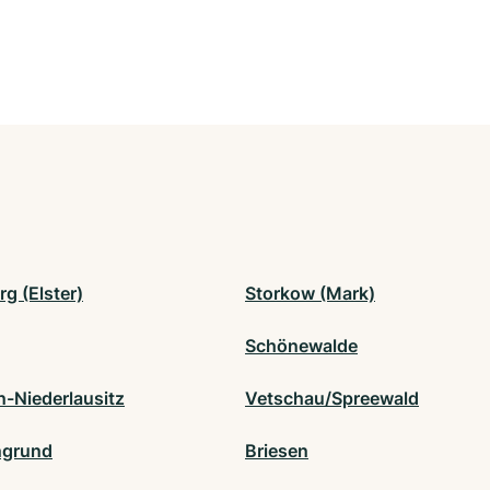
g (Elster)
Storkow (Mark)
Schönewalde
-Niederlausitz
Vetschau/Spreewald
ngrund
Briesen