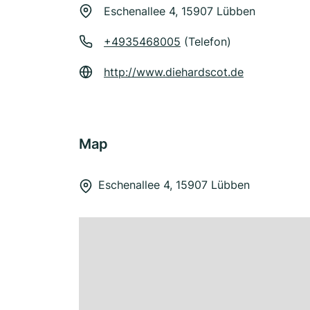
Eschenallee 4, 15907 Lübben
+4935468005
(Telefon)
http://www.diehardscot.de
Map
Eschenallee 4, 15907 Lübben