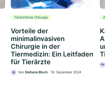
Tierärztliche Chirurgie
A
Vorteile der
K
minimalinvasiven
A
Chirurgie in der
u
Tiermedizin: Ein Leitfaden
T
für Tierärzte
FW
Von
Stefanie Bloch
‧
19. Dezember 2024
SB