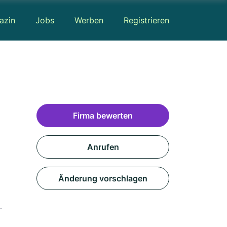
azin
Jobs
Werben
Registrieren
Firma bewerten
Anrufen
Änderung vorschlagen