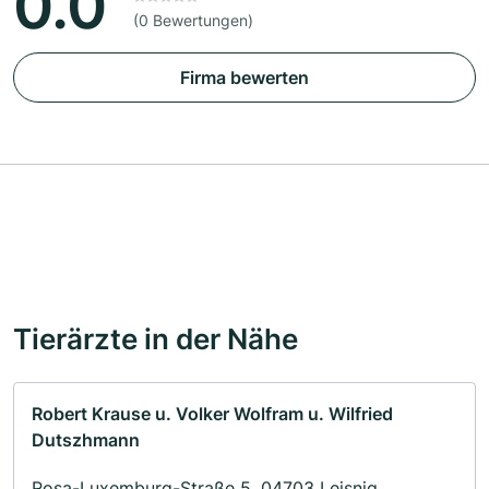
0.0
(0 Bewertungen)
Firma bewerten
Tierärzte in der Nähe
Robert Krause u. Volker Wolfram u. Wilfried
Dutszhmann
Rosa-Luxemburg-Straße 5, 04703 Leisnig