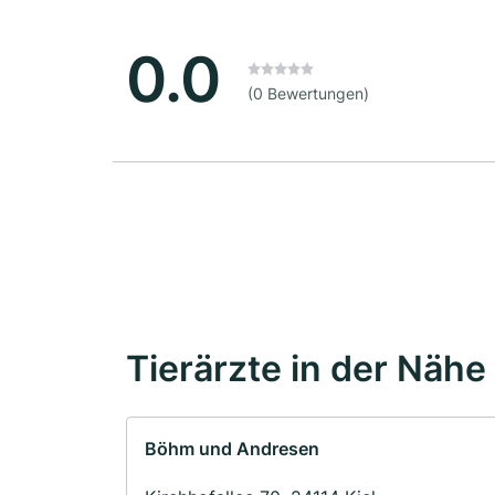
0.0
(0 Bewertungen)
Tierärzte in der Nähe
Böhm und Andresen