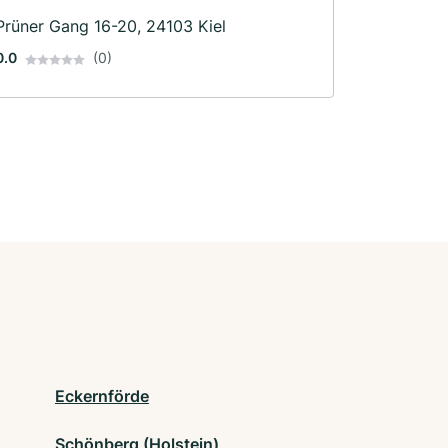
Prüner Gang 16-20, 24103 Kiel
0.0
(0)
Eckernförde
Schönberg (Holstein)