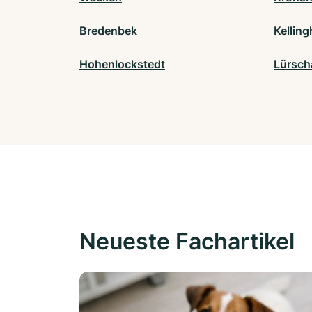
Bredenbek
Kellin
Hohenlockstedt
Lürsch
Neueste Fachartikel