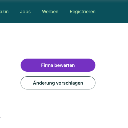
azin
Jobs
Werben
Registrieren
Firma bewerten
Änderung vorschlagen