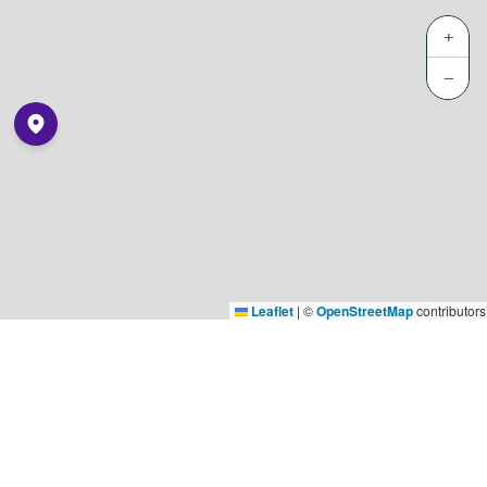
+
−
Leaflet
|
©
OpenStreetMap
contributors