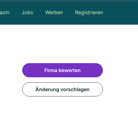
azin
Jobs
Werben
Registrieren
Firma bewerten
Änderung vorschlagen