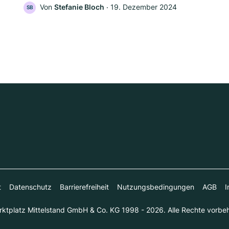
Von
Stefanie Bloch
‧
19. Dezember 2024
SB
t
Datenschutz
Barrierefreiheit
Nutzungsbedingungen
AGB
I
ktplatz Mittelstand GmbH & Co. KG 1998 - 2026. Alle Rechte vorbeh