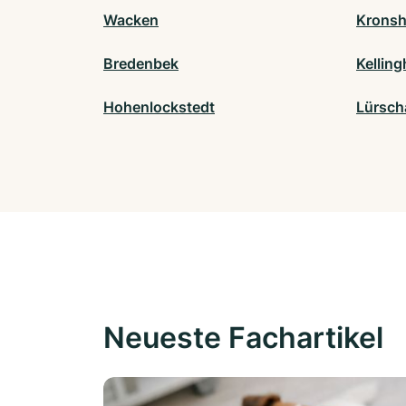
Wacken
Krons
Bredenbek
Kellin
Hohenlockstedt
Lürsch
Neueste Fachartikel