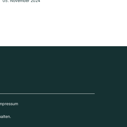
05. November 2024
mpressum
alten.