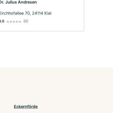
Dr. Julius Andresen
Kirchhofallee 70, 24114 Kiel
0.0
(0)
Eckernförde