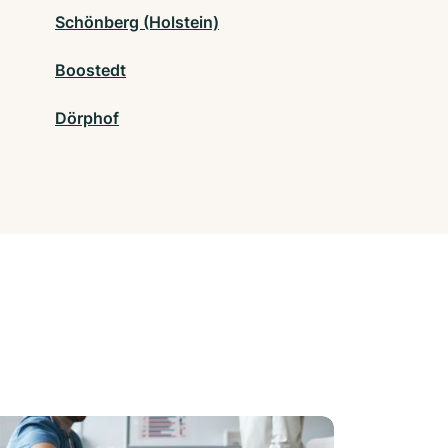
Schönberg (Holstein)
Boostedt
Dörphof