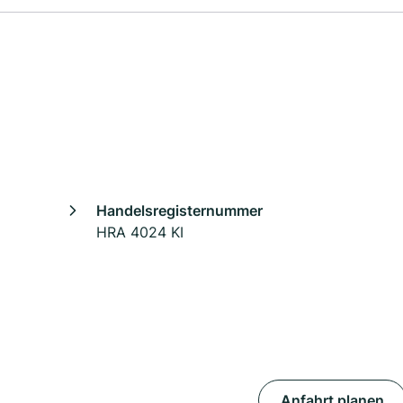
Handelsregisternummer
HRA 4024 KI
Anfahrt planen