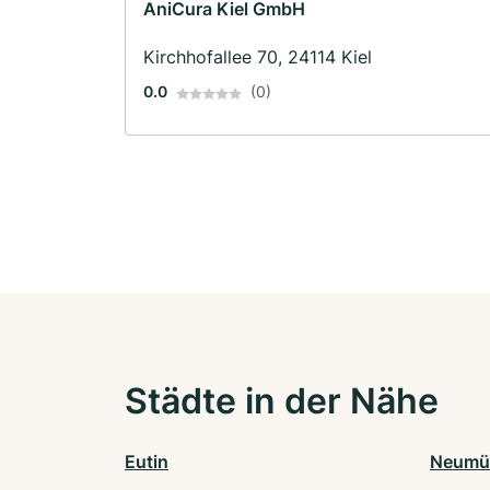
AniCura Kiel GmbH
Kirchhofallee 70, 24114 Kiel
0.0
(0)
Städte in der Nähe
Eutin
Neumü