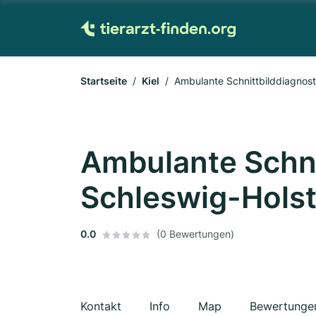
Startseite
Kiel
Ambulante Schnittbilddiagnos
Ambulante Schni
Schleswig-Hols
0.0
(0 Bewertungen)
Kontakt
Info
Map
Bewertunge