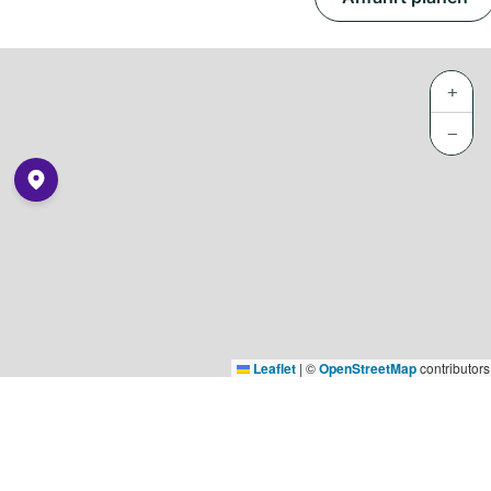
+
−
Leaflet
|
©
OpenStreetMap
contributors