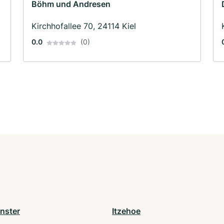
Böhm und Andresen
Kirchhofallee 70, 24114 Kiel
0.0
(0)
nster
Itzehoe