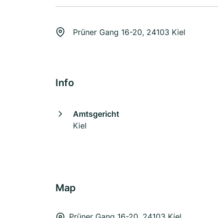
Prüner Gang 16-20, 24103 Kiel
Info
Amtsgericht
Kiel
Map
Prüner Gang 16-20, 24103 Kiel