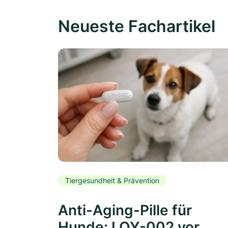
Neueste Fachartikel
Tiergesundheit & Prävention
Anti-Aging-Pille für
Hunde: LOY-002 vor