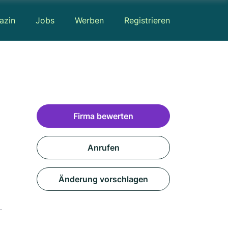
azin
Jobs
Werben
Registrieren
Firma bewerten
Anrufen
Änderung vorschlagen