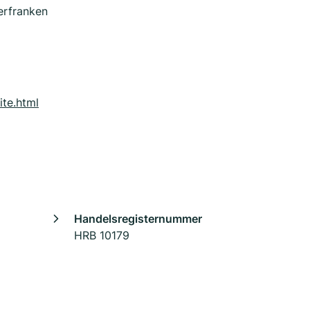
erfranken
ite.html
Handelsregisternummer
HRB 10179