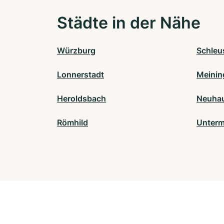
Städte in der Nähe
Würzburg
Schleu
Lonnerstadt
Meinin
Heroldsbach
Neuha
Römhild
Unterm