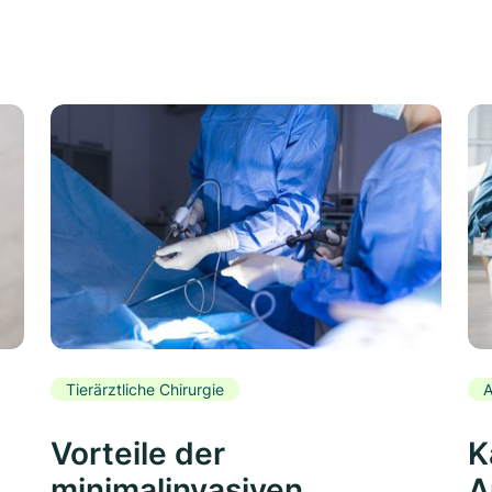
Tierärztliche Chirurgie
A
Vorteile der
K
minimalinvasiven
A