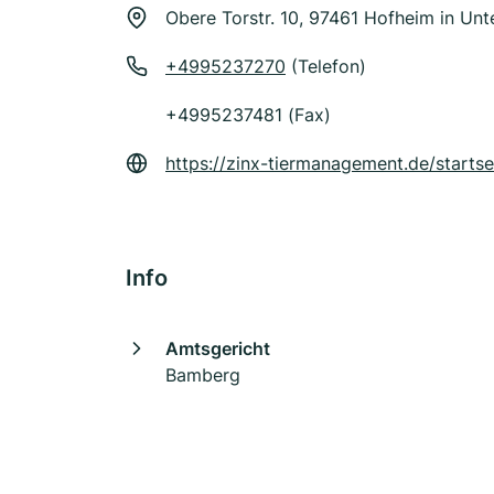
Obere Torstr. 10, 97461 Hofheim in Unt
+4995237270
(Telefon)
+4995237481 (Fax)
https://zinx-tiermanagement.de/startse
Info
Amtsgericht
Bamberg