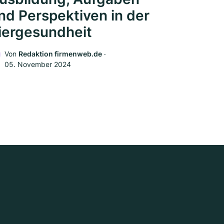
nd Perspektiven in der
iergesundheit
Von
Redaktion firmenweb.de
‧
05. November 2024