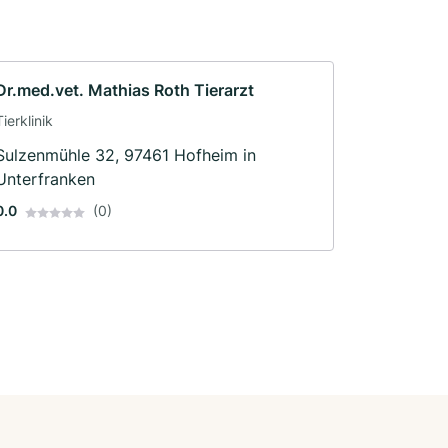
Dr.med.vet. Mathias Roth Tierarzt
Tierklinik
Sulzenmühle 32, 97461 Hofheim in
Unterfranken
0.0
(0)