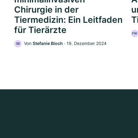
Chirurgie in der
u
Tiermedizin: Ein Leitfaden
T
für Tierärzte
FW
Von
Stefanie Bloch
‧
19. Dezember 2024
SB