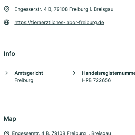
Engesserstr. 4 B, 79108 Freiburg i. Breisgau
https://tieraerztliches-labor-freiburg.de
Info
Amtsgericht
Handelsregisternumm
Freiburg
HRB 722656
Map
Engesserstr. 4 B, 79108 Freiburg i. Breisgau