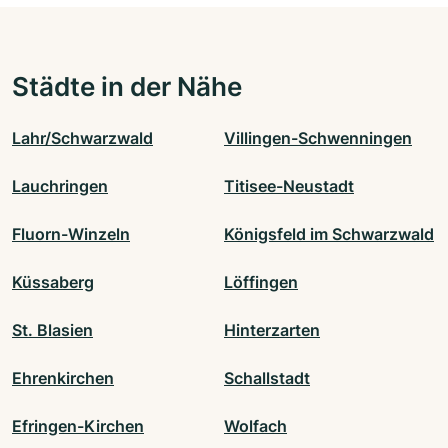
Städte in der Nähe
Lahr/Schwarzwald
Villingen-Schwenningen
Lauchringen
Titisee-Neustadt
Fluorn-Winzeln
Königsfeld im Schwarzwald
Küssaberg
Löffingen
St. Blasien
Hinterzarten
Ehrenkirchen
Schallstadt
Efringen-Kirchen
Wolfach