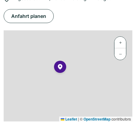
Anfahrt planen
+
−
Leaflet
|
©
OpenStreetMap
contributors