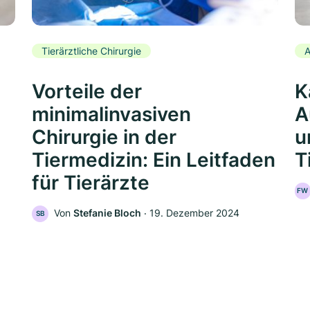
Tierärztliche Chirurgie
A
Vorteile der
K
minimalinvasiven
A
Chirurgie in der
u
Tiermedizin: Ein Leitfaden
T
für Tierärzte
FW
Von
Stefanie Bloch
‧
19. Dezember 2024
SB