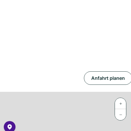
Anfahrt planen
+
−