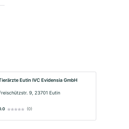
Tierärzte Eutin IVC Evidensia GmbH
Freischützstr. 9, 23701 Eutin
0.0
(0)