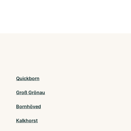
Quickborn
Groß Grönau
Bornhöved
Kalkhorst