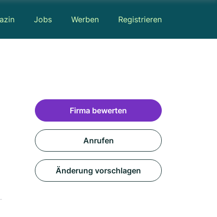
azin
Jobs
Werben
Registrieren
Firma bewerten
Anrufen
Änderung vorschlagen