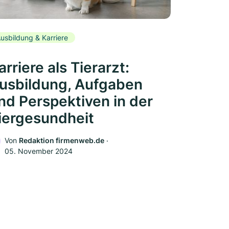
usbildung & Karriere
arriere als Tierarzt:
usbildung, Aufgaben
nd Perspektiven in der
iergesundheit
Von
Redaktion firmenweb.de
‧
05. November 2024