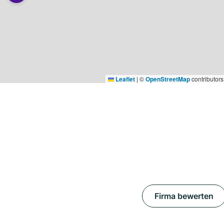
Leaflet
|
©
OpenStreetMap
contributors
Firma bewerten