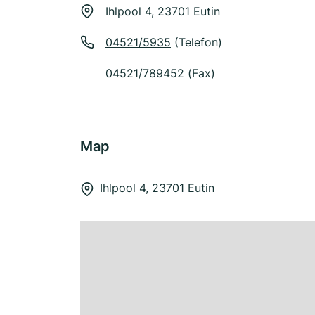
Ihlpool 4, 23701 Eutin
04521/5935
(Telefon)
04521/789452 (Fax)
Map
Ihlpool 4, 23701 Eutin