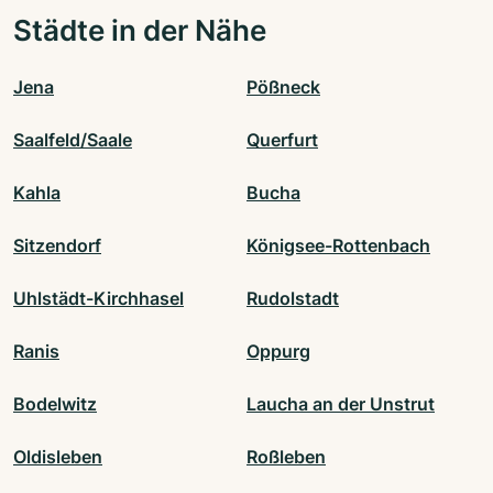
Städte in der Nähe
Jena
Pößneck
Saalfeld/Saale
Querfurt
Kahla
Bucha
Sitzendorf
Königsee-Rottenbach
Uhlstädt-Kirchhasel
Rudolstadt
Ranis
Oppurg
Bodelwitz
Laucha an der Unstrut
Oldisleben
Roßleben