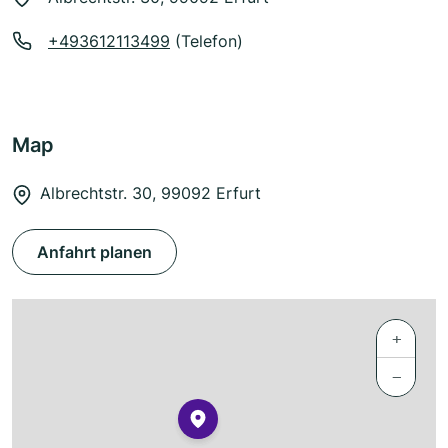
+493612113499
(Telefon)
Map
Albrechtstr. 30, 99092 Erfurt
Anfahrt planen
+
−