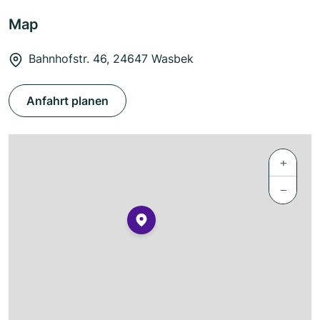
Map
Bahnhofstr. 46, 24647 Wasbek
Anfahrt planen
+
−