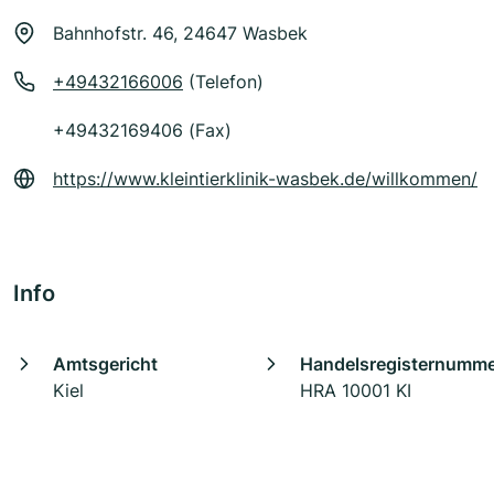
Bahnhofstr. 46, 24647 Wasbek
+49432166006
(Telefon)
+49432169406 (Fax)
https://www.kleintierklinik-wasbek.de/willkommen/
Info
Amtsgericht
Handelsregisternumm
Kiel
HRA 10001 KI