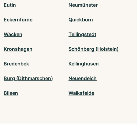
Eutin
Neumünster
Eckernförde
Quickborn
Wacken
Tellingstedt
Kronshagen
Schönberg (Holstein)
Bredenbek
Kellinghusen
Burg (Dithmarschen)
Neuendeich
Bilsen
Walksfelde