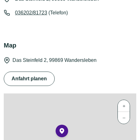
036202/81723
(Telefon)
Map
Das Steinfeld 2, 99869 Wandersleben
Anfahrt planen
+
−