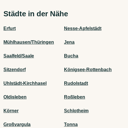
Städte in der Nähe
Erfurt
Nesse-Apfelstädt
Mühlhausen/Thüringen
Jena
Saalfeld/Saale
Bucha
Sitzendorf
Königsee-Rottenbach
Uhlstädt-Kirchhasel
Rudolstadt
Oldisleben
Roßleben
Körner
Schlotheim
Großvargula
Tonna