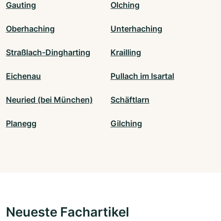
Gauting
Olching
Oberhaching
Unterhaching
Straßlach-Dingharting
Krailling
Eichenau
Pullach im Isartal
Neuried (bei München)
Schäftlarn
Planegg
Gilching
Neueste Fachartikel