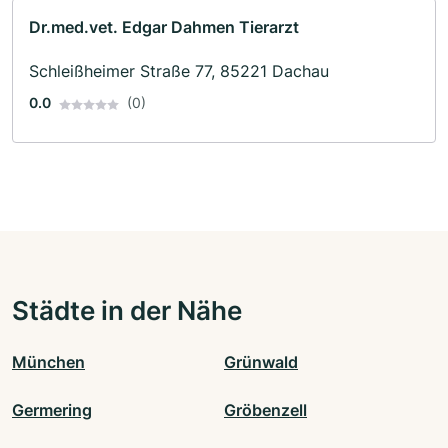
Dr.med.vet. Edgar Dahmen Tierarzt
Schleißheimer Straße 77, 85221 Dachau
0.0
(0)
Städte in der Nähe
München
Grünwald
Germering
Gröbenzell