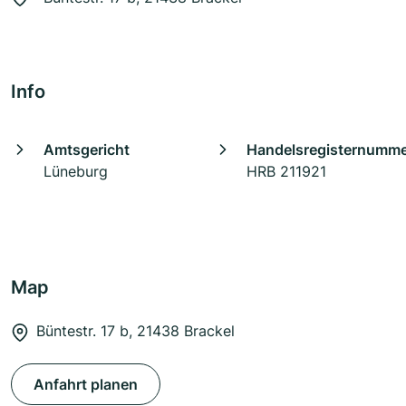
Info
Amtsgericht
Handelsregisternumm
Lüneburg
HRB 211921
Map
Büntestr. 17 b, 21438 Brackel
Anfahrt planen