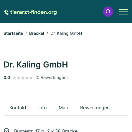
Startseite
Brackel
Dr. Kaling GmbH
Dr. Kaling GmbH
0.0
(0 Bewertungen)
Kontakt
Info
Map
Bewertungen
Büntestr. 17 b, 21438 Brackel