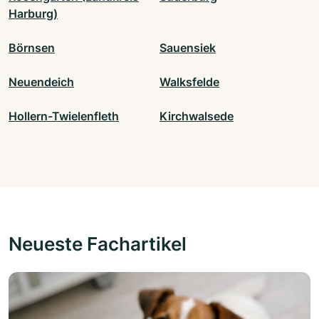
Harburg)
Börnsen
Sauensiek
Neuendeich
Walksfelde
Hollern-Twielenfleth
Kirchwalsede
Neueste Fachartikel