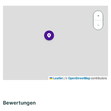
+
−
Leaflet
|
©
OpenStreetMap
contributors
Bewertungen