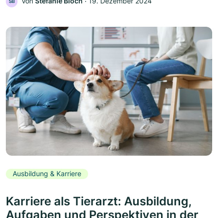
Von
Stefanie Bloch
‧
19. Dezember 2024
SB
Ausbildung & Karriere
Karriere als Tierarzt: Ausbildung,
Aufgaben und Perspektiven in der