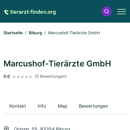
Startseite
Biburg
Marcushof-Tierärzte GmbH
Marcushof-Tierärzte GmbH
0.0
(0 Bewertungen)
Kontakt
Info
Map
Bewertungen
Ortsstr. 55, 93354 Biburg