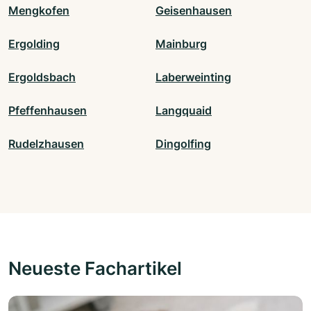
Mengkofen
Geisenhausen
Ergolding
Mainburg
Ergoldsbach
Laberweinting
Pfeffenhausen
Langquaid
Rudelzhausen
Dingolfing
Neueste Fachartikel