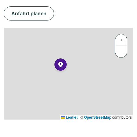
Anfahrt planen
+
−
Leaflet
|
©
OpenStreetMap
contributors