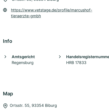
https://www.vetstage.de/profile/marcushof-
tieraerzte-gmbh
Info
Amtsgericht
Handelsregisternumm
Regensburg
HRB 17833
Map
Ortsstr. 55, 93354 Biburg