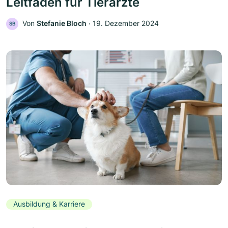
Leitfaden für Tierärzte
Von
Stefanie Bloch
‧
19. Dezember 2024
SB
Ausbildung & Karriere