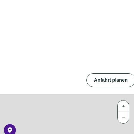
Anfahrt planen
+
−