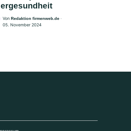
iergesundheit
Von
‧
Redaktion firmenweb.de
05. November 2024
mpressum