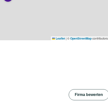
Leaflet
|
©
OpenStreetMap
contributors
Firma bewerten