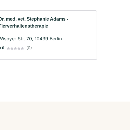
Dr. med. vet. Stephanie Adams -
Tierverhaltenstherapie
Wisbyer Str. 70, 10439 Berlin
(0)
0.0