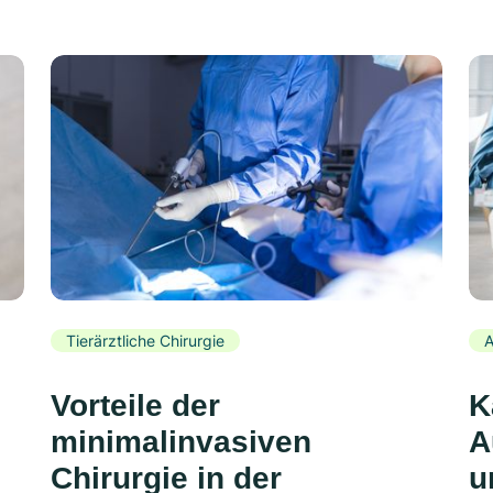
Tierärztliche Chirurgie
A
Vorteile der
K
minimalinvasiven
A
Chirurgie in der
u