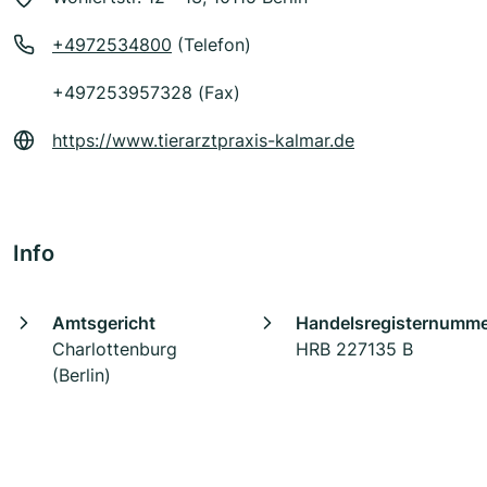
+4972534800
(Telefon)
+497253957328 (Fax)
https://www.tierarztpraxis-kalmar.de
Info
Amtsgericht
Handelsregisternumm
Charlottenburg
HRB 227135 B
(Berlin)