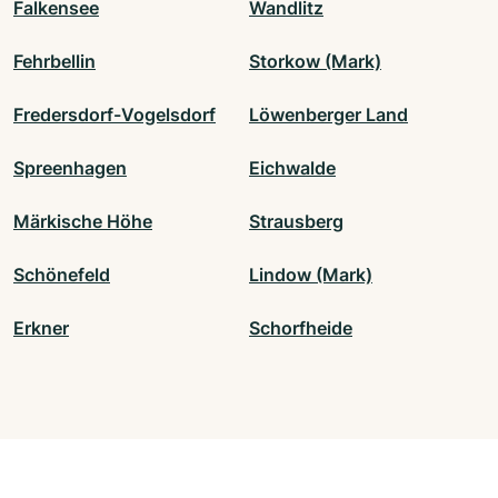
Falkensee
Wandlitz
Fehrbellin
Storkow (Mark)
Fredersdorf-Vogelsdorf
Löwenberger Land
Spreenhagen
Eichwalde
Märkische Höhe
Strausberg
Schönefeld
Lindow (Mark)
Erkner
Schorfheide