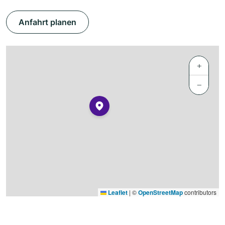
Anfahrt planen
+
−
Leaflet
|
©
OpenStreetMap
contributors