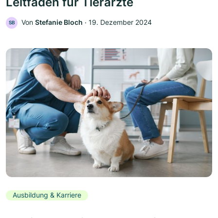
Leitfaden für Tierärzte
Von
Stefanie Bloch
‧
19. Dezember 2024
SB
Ausbildung & Karriere