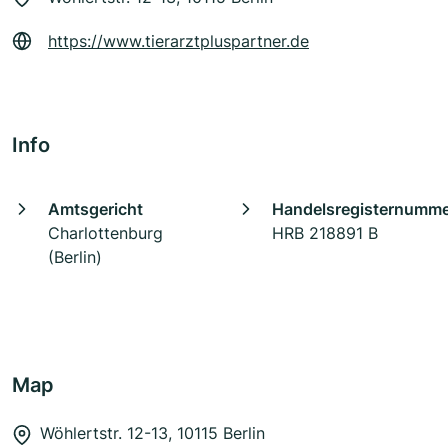
https://www.tierarztpluspartner.de
Info
Amtsgericht
Handelsregisternumm
Charlottenburg
HRB 218891 B
(Berlin)
Map
Wöhlertstr. 12-13, 10115 Berlin