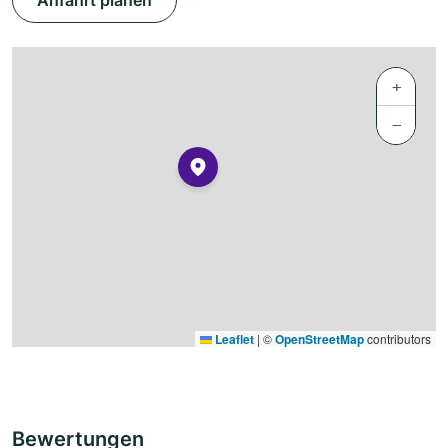
Anfahrt planen
+
−
Leaflet
|
©
OpenStreetMap
contributors
Bewertungen