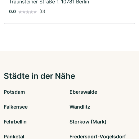
Traunsteiner Straße 1, 10781 Berlin
0.0
(0)
Städte in der Nähe
Potsdam
Eberswalde
Falkensee
Wandlitz
Fehrbellin
Storkow (Mark)
Panketal
Fredersdorf-Vogelsdorf