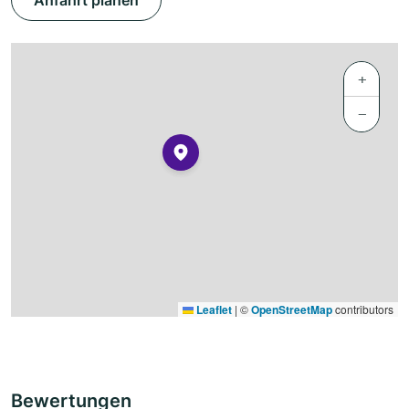
Anfahrt planen
+
−
Leaflet
|
©
OpenStreetMap
contributors
Bewertungen