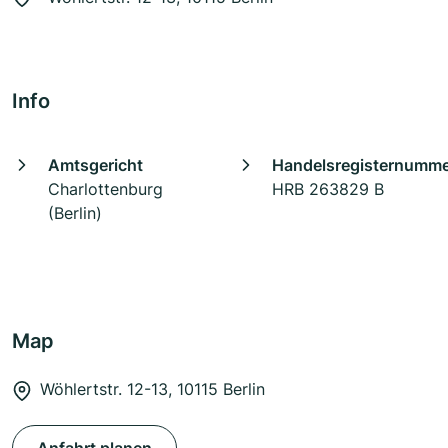
Info
Amtsgericht
Handelsregisternumm
Charlottenburg
HRB 263829 B
(Berlin)
Map
Wöhlertstr. 12-13, 10115 Berlin