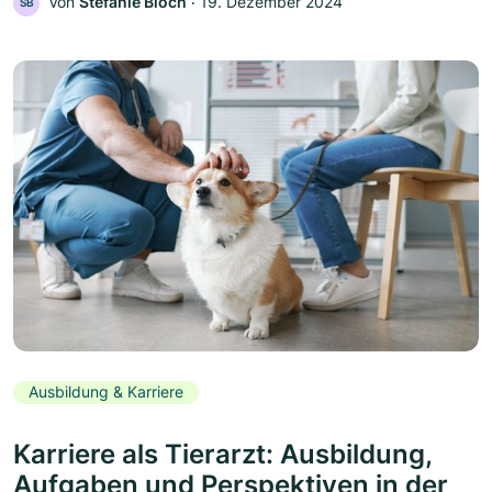
Von
Stefanie Bloch
‧
19. Dezember 2024
SB
Ausbildung & Karriere
Karriere als Tierarzt: Ausbildung,
Aufgaben und Perspektiven in der