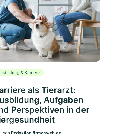
usbildung & Karriere
arriere als Tierarzt:
usbildung, Aufgaben
nd Perspektiven in der
iergesundheit
Von
Redaktion firmenweb.de
‧