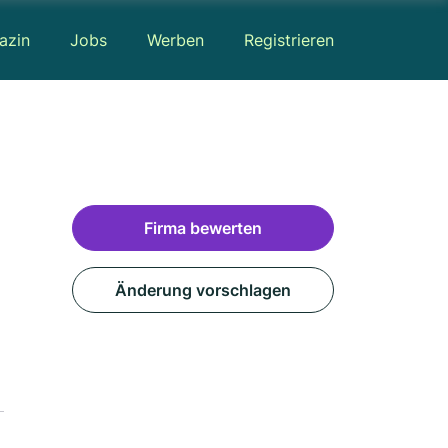
azin
Jobs
Werben
Registrieren
Firma bewerten
Änderung vorschlagen