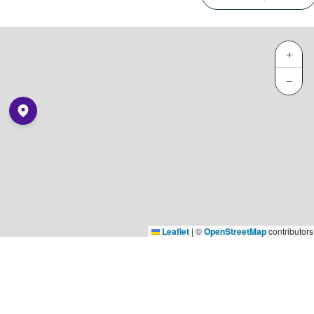
+
−
Leaflet
|
©
OpenStreetMap
contributors