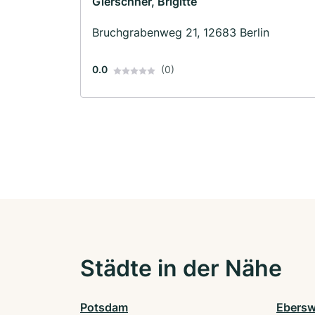
Gierschner, Brigitte
Bruchgrabenweg 21, 12683 Berlin
0.0
(0)
Städte in der Nähe
Potsdam
Ebersw