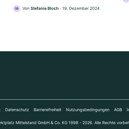
Von
Stefanie Bloch
‧
19. Dezember 2024
SB
t
Datenschutz
Barrierefreiheit
Nutzungsbedingungen
AGB
I
ktplatz Mittelstand GmbH & Co. KG 1998 - 2026. Alle Rechte vorbeh