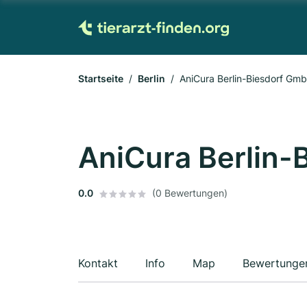
Startseite
Berlin
AniCura Berlin-Biesdorf Gm
AniCura Berlin-
0.0
(0 Bewertungen)
Kontakt
Info
Map
Bewertunge