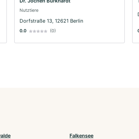
Dr. Jochen Burkhardt
Nutztiere
Dorfstraße 13, 12621 Berlin
0.0
(0)
alde
Falkensee