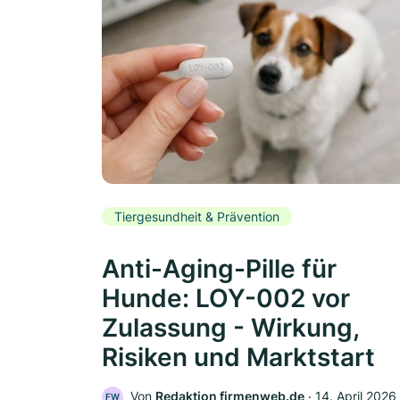
Tiergesundheit & Prävention
Anti-Aging-Pille für
Hunde: LOY-002 vor
Zulassung - Wirkung,
Risiken und Marktstart
Von
Redaktion firmenweb.de
‧
14. April 2026
FW