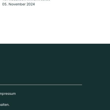
05. November 2024
mpressum
alten.